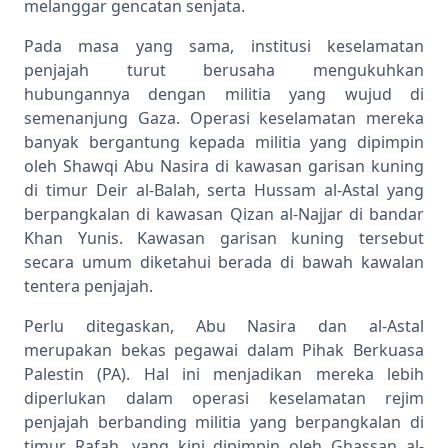
melanggar gencatan senjata.
Pada masa yang sama, institusi keselamatan
penjajah turut berusaha mengukuhkan
hubungannya dengan militia yang wujud di
semenanjung Gaza. Operasi keselamatan mereka
banyak bergantung kepada militia yang dipimpin
oleh Shawqi Abu Nasira di kawasan garisan kuning
di timur Deir al-Balah, serta Hussam al-Astal yang
berpangkalan di kawasan Qizan al-Najjar di bandar
Khan Yunis. Kawasan garisan kuning tersebut
secara umum diketahui berada di bawah kawalan
tentera penjajah.
Perlu ditegaskan, Abu Nasira dan al-Astal
merupakan bekas pegawai dalam Pihak Berkuasa
Palestin (PA). Hal ini menjadikan mereka lebih
diperlukan dalam operasi keselamatan rejim
penjajah berbanding militia yang berpangkalan di
timur Rafah, yang kini dipimpin oleh Ghassan al-