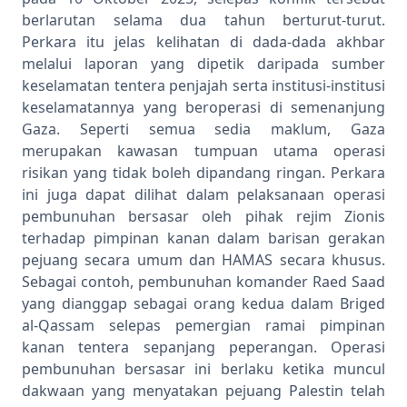
berlarutan selama dua tahun berturut-turut.
Perkara itu jelas kelihatan di dada-dada akhbar
melalui laporan yang dipetik daripada sumber
keselamatan tentera penjajah serta institusi-institusi
keselamatannya yang beroperasi di semenanjung
Gaza. Seperti semua sedia maklum, Gaza
merupakan kawasan tumpuan utama operasi
risikan yang tidak boleh dipandang ringan. Perkara
ini juga dapat dilihat dalam pelaksanaan operasi
pembunuhan bersasar oleh pihak rejim Zionis
terhadap pimpinan kanan dalam barisan gerakan
pejuang secara umum dan HAMAS secara khusus.
Sebagai contoh, pembunuhan komander Raed Saad
yang dianggap sebagai orang kedua dalam Briged
al-Qassam selepas pemergian ramai pimpinan
kanan tentera sepanjang peperangan. Operasi
pembunuhan bersasar ini berlaku ketika muncul
dakwaan yang menyatakan pejuang Palestin telah