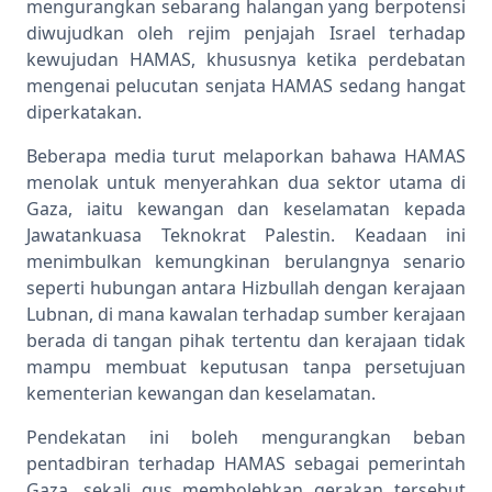
mengurangkan sebarang halangan yang berpotensi
diwujudkan oleh rejim penjajah Israel terhadap
kewujudan HAMAS, khususnya ketika perdebatan
mengenai pelucutan senjata HAMAS sedang hangat
diperkatakan.
Beberapa media turut melaporkan bahawa HAMAS
menolak untuk menyerahkan dua sektor utama di
Gaza, iaitu kewangan dan keselamatan kepada
Jawatankuasa Teknokrat Palestin. Keadaan ini
menimbulkan kemungkinan berulangnya senario
seperti hubungan antara Hizbullah dengan kerajaan
Lubnan, di mana kawalan terhadap sumber kerajaan
berada di tangan pihak tertentu dan kerajaan tidak
mampu membuat keputusan tanpa persetujuan
kementerian kewangan dan keselamatan.
Pendekatan ini boleh mengurangkan beban
pentadbiran terhadap HAMAS sebagai pemerintah
Gaza, sekali gus membolehkan gerakan tersebut