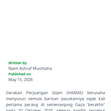
Written by
Naim Ashraf Mushtaha
Published on
May 15, 2026
Gerakan Perjuangan Islam (HAMAS) berusaha
menyusun semula barisan pasukannya sejak kali
pertama perang di semenanjung Gaza ‘berakhir’
pada 10 Oktober 2025, selepas konflik tersebut