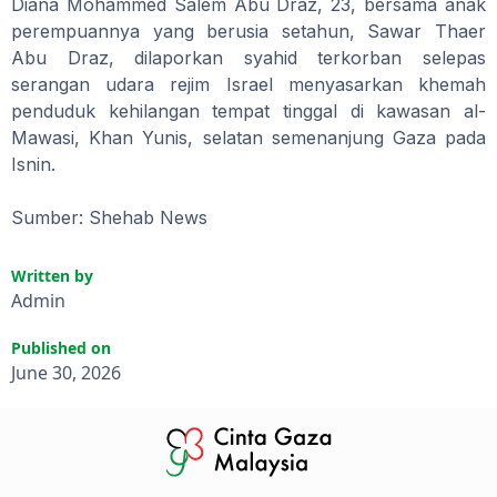
Diana Mohammed Salem Abu Draz, 23, bersama anak
perempuannya yang berusia setahun, Sawar Thaer
Abu Draz, dilaporkan syahid terkorban selepas
serangan udara rejim Israel menyasarkan khemah
penduduk kehilangan tempat tinggal di kawasan al-
Mawasi, Khan Yunis, selatan semenanjung Gaza pada
Isnin.
Sumber: Shehab News
Written by
Admin
Published on
June 30, 2026