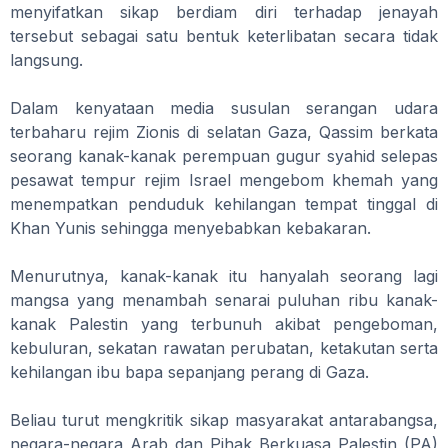
menyifatkan sikap berdiam diri terhadap jenayah
tersebut sebagai satu bentuk keterlibatan secara tidak
langsung.
Dalam kenyataan media susulan serangan udara
terbaharu rejim Zionis di selatan Gaza, Qassim berkata
seorang kanak-kanak perempuan gugur syahid selepas
pesawat tempur rejim Israel mengebom khemah yang
menempatkan penduduk kehilangan tempat tinggal di
Khan Yunis sehingga menyebabkan kebakaran.
Menurutnya, kanak-kanak itu hanyalah seorang lagi
mangsa yang menambah senarai puluhan ribu kanak-
kanak Palestin yang terbunuh akibat pengeboman,
kebuluran, sekatan rawatan perubatan, ketakutan serta
kehilangan ibu bapa sepanjang perang di Gaza.
Beliau turut mengkritik sikap masyarakat antarabangsa,
negara-negara Arab dan Pihak Berkuasa Palestin (PA)