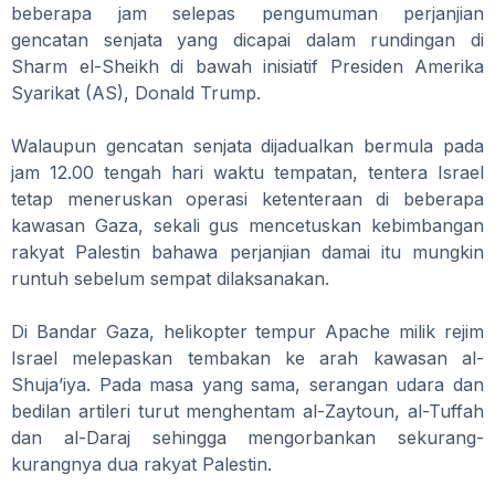
beberapa jam selepas pengumuman perjanjian
gencatan senjata yang dicapai dalam rundingan di
Sharm el-Sheikh di bawah inisiatif Presiden Amerika
Syarikat (AS), Donald Trump.
Walaupun gencatan senjata dijadualkan bermula pada
jam 12.00 tengah hari waktu tempatan, tentera Israel
tetap meneruskan operasi ketenteraan di beberapa
kawasan Gaza, sekali gus mencetuskan kebimbangan
rakyat Palestin bahawa perjanjian damai itu mungkin
runtuh sebelum sempat dilaksanakan.
Di Bandar Gaza, helikopter tempur Apache milik rejim
Israel melepaskan tembakan ke arah kawasan al-
Shuja’iya. Pada masa yang sama, serangan udara dan
bedilan artileri turut menghentam al-Zaytoun, al-Tuffah
dan al-Daraj sehingga mengorbankan sekurang-
kurangnya dua rakyat Palestin.