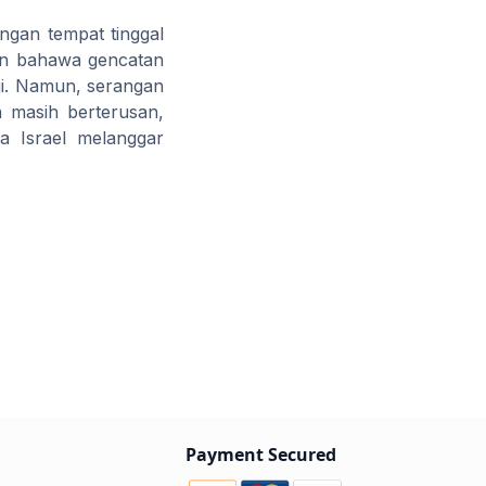
gan tempat tinggal
kan bahawa gencatan
agi. Namun, serangan
 masih berterusan,
 Israel melanggar
Payment Secured