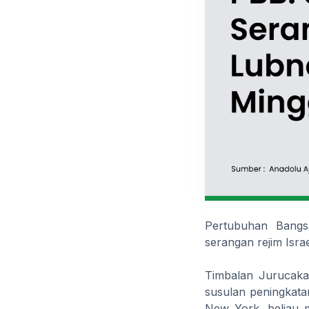
Pertubuhan Bangs
serangan rejim Isra
Timbalan Jurucaka
susulan peningkatan
New York, beliau 