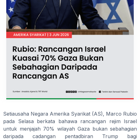
Setiausaha Negara Amerika Syarikat (AS), Marco Rubio
pada Selasa berkata bahawa rancangan rejim Israel
untuk menjajah 70% wilayah Gaza bukan sebahagian
daripada cadangan pentadbiran Trump bagi