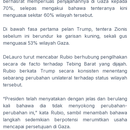
berhasrat memperluas penjajahannya di Gaza kepada
70%, selepas mengakui bahawa tenteranya kini
menguasai sekitar 60% wilayah tersebut.
Di bawah fasa pertama pelan Trump, tentera Zionis
sebelum ini berundur ke garisan kuning, sekali gus
menguasai 53% wilayah Gaza.
DeLauro turut mencabar Rubio berhubung pengilhakan
secara de facto terhadap Tebing Barat yang dijajah.
Rubio berkata Trump secara konsisten menentang
sebarang perubahan unilateral terhadap status wilayah
tersebut.
“Presiden telah menyatakan dengan jelas dan berulang
kali bahawa dia tidak menyokong perubahan-
perubahan ini,” kata Rubio, sambil menambah bahawa
langkah sedemikian berpotensi merumitkan usaha
mencapai persetujuan di Gaza.